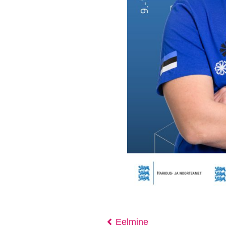
Eelmine