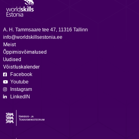
A. H. Tammsaare tee 47, 11316 Tallinn
info@worldskillsestonia.ee
Meist
Õppimisvõimalused
Uudised
Võistluskalender
Facebook
Youtube
Instagram
LinkedIN