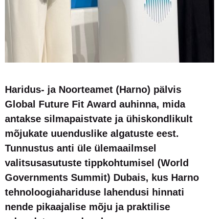
Haridus- ja Noorteamet (Harno) pälvis
Global Future Fit Award auhinna, mida
antakse silmapaistvate ja ühiskondlikult
mõjukate uuenduslike algatuste eest.
Tunnustus anti üle ülemaailmsel
valitsusasutuste tippkohtumisel (World
Governments Summit) Dubais, kus Harno
tehnoloogiahariduse lahendusi hinnati
nende pikaajalise mõju ja praktilise