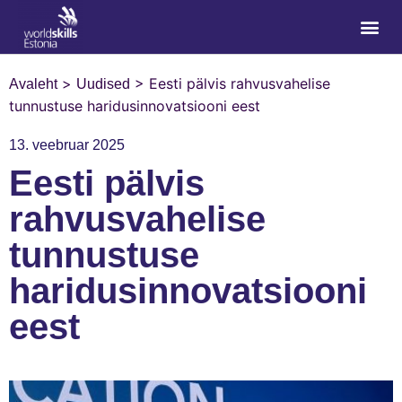
>
>
Eesti pälvis rahvusvahelise
Avaleht
Uudised
tunnustuse haridusinnovatsiooni eest
13. veebruar 2025
Eesti pälvis
rahvusvahelise
tunnustuse
haridusinnovatsiooni
eest