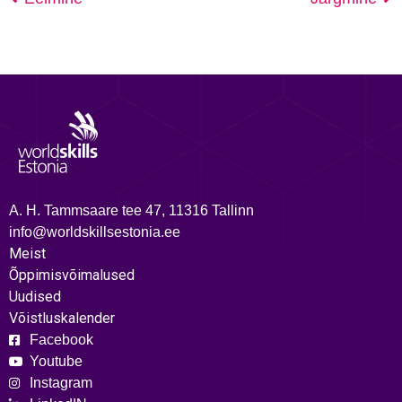
A. H. Tammsaare tee 47, 11316 Tallinn
info@worldskillsestonia.ee
Meist
Õppimisvõimalused
Uudised
Võistluskalender
Facebook
Youtube
Instagram