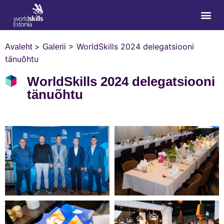
>
>
WorldSkills 2024 delegatsiooni
Avaleht
Galerii
tänuõhtu
WorldSkills 2024 delegatsiooni
tänuõhtu