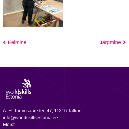
Eelmine
Järgmine
A. H. Tammsaare tee 47, 11316 Tallinn
info@worldskillsestonia.ee
Meist