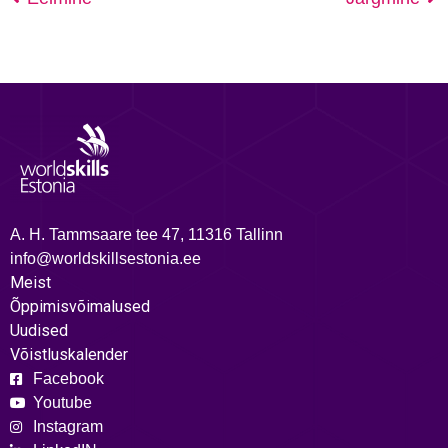
A. H. Tammsaare tee 47, 11316 Tallinn
info@worldskillsestonia.ee
Meist
Õppimisvõimalused
Uudised
Võistluskalender
Facebook
Youtube
Instagram