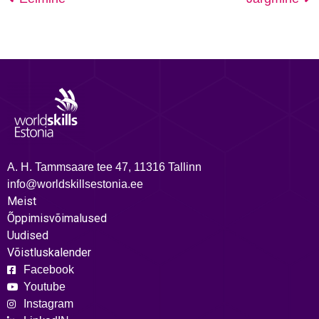
A. H. Tammsaare tee 47, 11316 Tallinn
info@worldskillsestonia.ee
Meist
Õppimisvõimalused
Uudised
Võistluskalender
Facebook
Youtube
Instagram