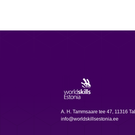
A. H. Tammsaare tee 47, 11316 Tal
info@worldskillsestonia.ee