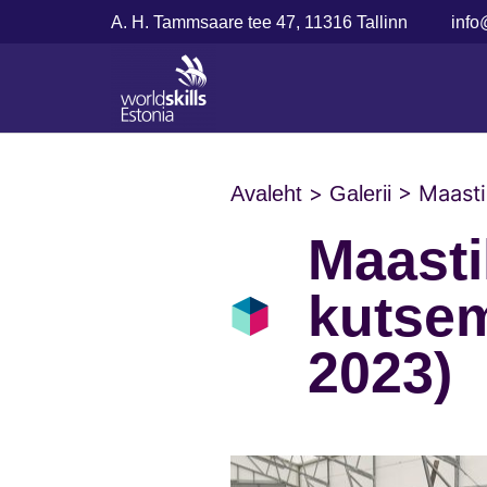
A. H. Tammsaare tee 47, 11316 Tallinn
info
>
>
Maasti
Avaleht
Galerii
Maasti
kutsem
2023)