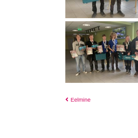
Eelmine