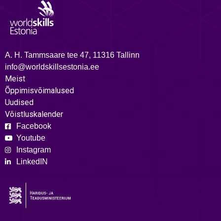
A. H. Tammsaare tee 47, 11316 Tallinn
info@worldskillsestonia.ee
Meist
Õppimisvõimalused
Uudised
Võistluskalender
Facebook
Youtube
Instagram
LinkedIN