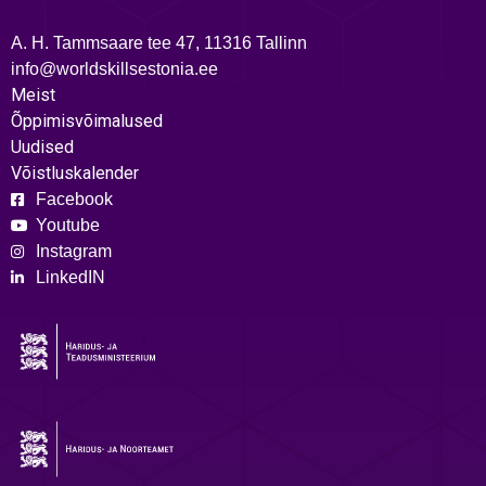
A. H. Tammsaare tee 47, 11316 Tallinn
info@worldskillsestonia.ee
Meist
Õppimisvõimalused
Uudised
Võistluskalender
Facebook
Youtube
Instagram
LinkedIN