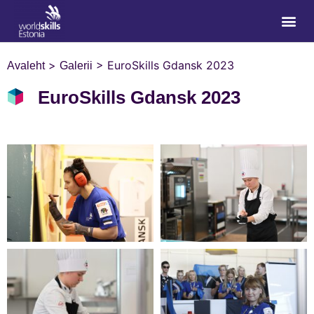
>
>
EuroSkills Gdansk 2023
Avaleht
Galerii
EuroSkills Gdansk 2023