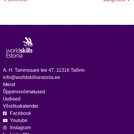
A. H. Tammsaare tee 47, 11316 Tallinn
info@worldskillsestonia.ee
Meist
Õppimisvõimalused
Uudised
Võistluskalender
Facebook
Youtube
Instagram