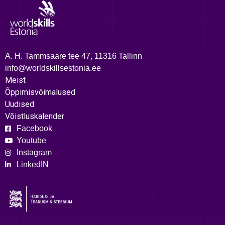
A. H. Tammsaare tee 47, 11316 Tallinn
info@worldskillsestonia.ee
Meist
Õppimisvõimalused
Uudised
Võistluskalender
Facebook
Youtube
Instagram
LinkedIN