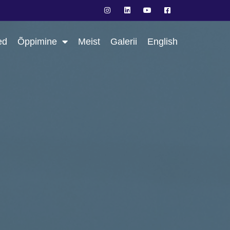
ed
Õppimine
Meist
Galerii
English