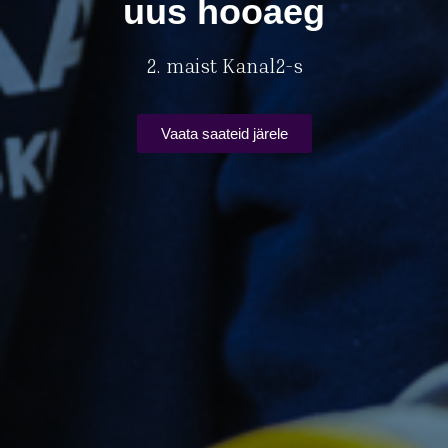
uus hooaeg
2. maist Kanal2-s
Vaata saateid järele