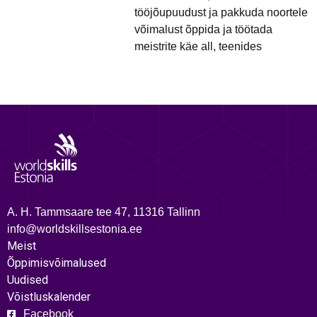
tööjõupuudust ja pakkuda noortele
võimalust õppida ja töötada
meistrite käe all, teenides
A. H. Tammsaare tee 47, 11316 Tallinn
info@worldskillsestonia.ee
Meist
Õppimisvõimalused
Uudised
Võistluskalender
Facebook