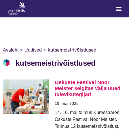
>
>
kutsemeistrivõistlused
Avaleht
Uudised
kutsemeistrivõistlused
Oskuste Festival Noor
Meister selgitas välja uued
tulevikutegijad
19. mai 2025
14.-16. mai toimus Kuressaares
Oskuste Festival Noor Meister.
Toimus 12 kutsemeistrivõistlust,