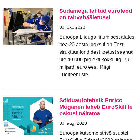
Südamega tehtud euroteod
on rahvahääletusel
30. okt. 2023
Euroopa Liiduga liitumisest alates,
pea 20 aasta jooksul on Eesti
struktuurifondidest toetust saanud
üle 40 000 projekti kokku ligi 7,6
miljardi euro eest. Riigi
Tugiteenuste
Sõiduautotehnik Enrico
Müganen läheb EuroSkillile
oskusi näitama
30. aug. 2023
Euroopa kutsemeistrivõistlustel