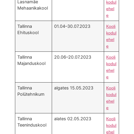
Lasnamäe
kodul
Mehaanikakool
ehel
e
Tallinna
01.04–30.07.2023
Kooli
Ehituskool
kodul
ehel
e
Tallinna
20.06–20.07.2023
Kooli
Majanduskool
kodul
ehel
e
Tallinna
algates 15.05.2023
Kooli
Polütehnikum
kodul
ehel
e
Tallinna
alates 02.05.2023
Kooli
Teeninduskool
kodul
ehel