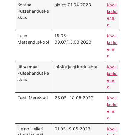
Kehtna
alates 01.04.2023
Kooli
Kutsehariduske
kodul
skus
ehel
e
Luua
15.05–
Kooli
Metsanduskool
09.07/13.08.2023
kodul
ehel
e
Järvamaa
infoks jälgi kodulehte
Kooli
Kutsehariduske
kodul
skus
ehel
e
Eesti Merekool
26.06.–18.08.2023
Kooli
kodul
ehel
e
Heino Helleri
01.03.–9.05.2023
Kooli