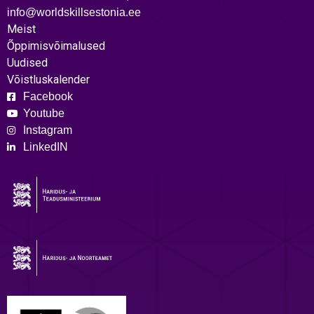
info@worldskillsestonia.ee
Meist
Õppimisvõimalused
Uudised
Võistluskalender
Facebook
Youtube
Instagram
LinkedIN