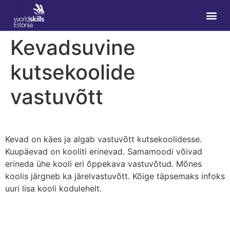
Kevadsuvine
kutsekoolide
vastuvõtt
Kevad on käes ja algab vastuvõtt kutsekoolidesse.
Kuupäevad on kooliti erinevad. Samamoodi võivad
erineda ühe kooli eri õppekava vastuvõtud. Mõnes
koolis järgneb ka järelvastuvõtt. Kõige täpsemaks infoks
uuri lisa kooli kodulehelt.